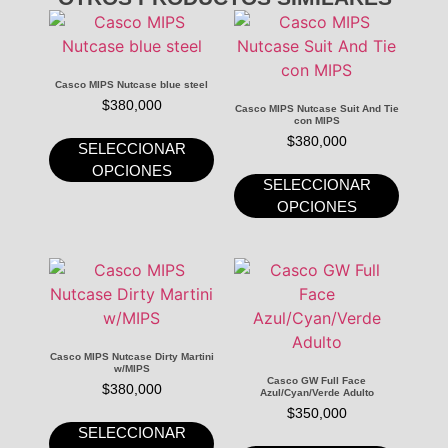
Casco MIPS Nutcase blue steel
$
380,000
Casco MIPS Nutcase Suit And Tie
con MIPS
$
380,000
SELECCIONAR
OPCIONES
SELECCIONAR
OPCIONES
Casco MIPS Nutcase Dirty Martini
w/MIPS
Casco GW Full Face
$
380,000
Azul/Cyan/Verde Adulto
$
350,000
SELECCIONAR