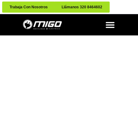
Trabaja Con Nosotros
Llámanos 320 8464602