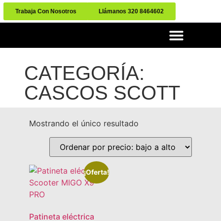
Trabaja Con Nosotros
Llámanos 320 8464602
CATEGORÍA:
CASCOS SCOTT
Mostrando el único resultado
¡Oferta!
Patineta eléctrica