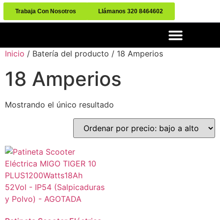
Trabaja Con Nosotros
Llámanos 320 8464602
Inicio
/ Batería del producto / 18 Amperios
18 Amperios
Mostrando el único resultado