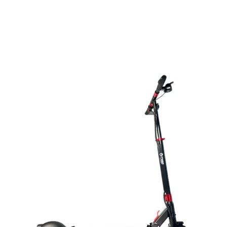
SCOOTERS ELÉCTRICAS LIVIANAS